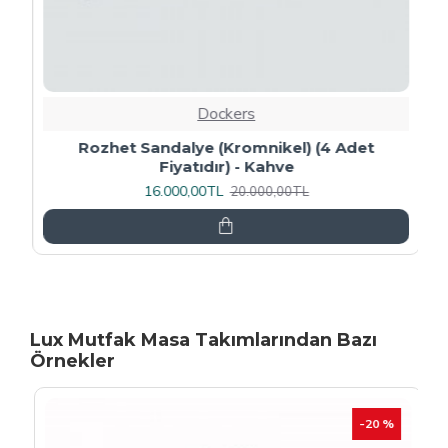
Dockers
Rozhet Sandalye (Kromnikel) (4 Adet
Fiyatıdır) - Kahve
16.000,00TL
20.000,00TL
Lux Mutfak Masa Takımlarından Bazı
Örnekler
-20 %