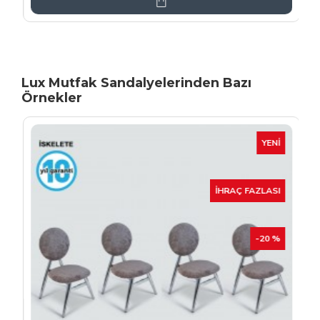
Lux Mutfak Sandalyelerinden Bazı
Örnekler
YENI
İHRAÇ FAZLASI
-20 %