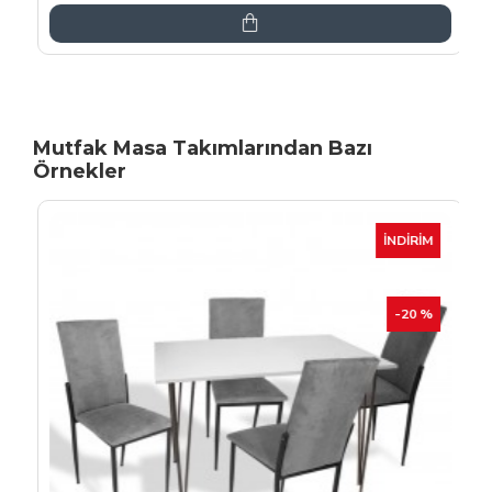
Mutfak Masa Takımlarından Bazı
Örnekler
İNDIRIM
-20 %