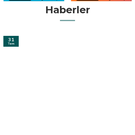
Haberler
31
Tem