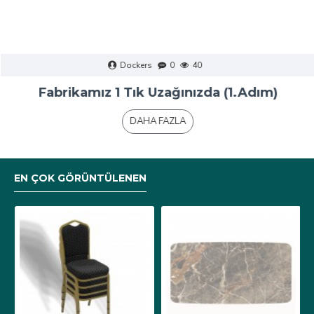
Dockers
0
40
Fabrikamız 1 Tık Uzağınızda (1.Adım)
DAHA FAZLA
EN ÇOK GÖRÜNTÜLENEN