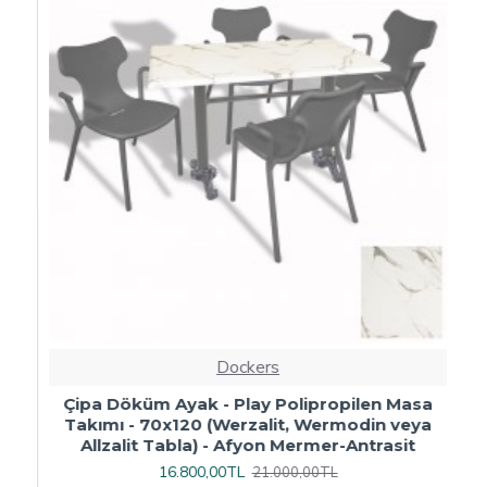
Dockers
ı
Çipa Döküm Ayak - Play Polipropilen Masa
Takımı - 70x120 (Werzalit, Wermodin veya
Allzalit Tabla) - Afyon Mermer-Antrasit
16.800,00TL
21.000,00TL