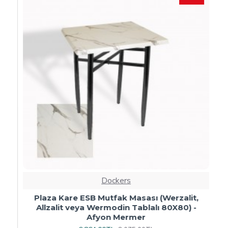
Dockers
Plaza Kare ESB Mutfak Masası (Werzalit,
Allzalit veya Wermodin Tablalı 80X80) -
Afyon Mermer