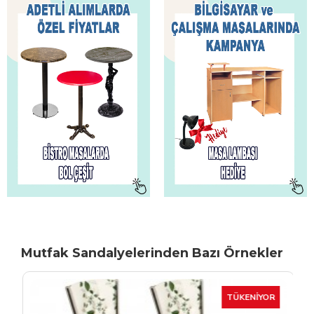
Mutfak Sandalyelerinden Bazı Örnekler
TÜKENIYOR