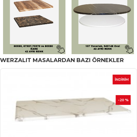
WERZALIT MASALARDAN BAZI ÖRNEKLER
İNDIRIM
-20 %