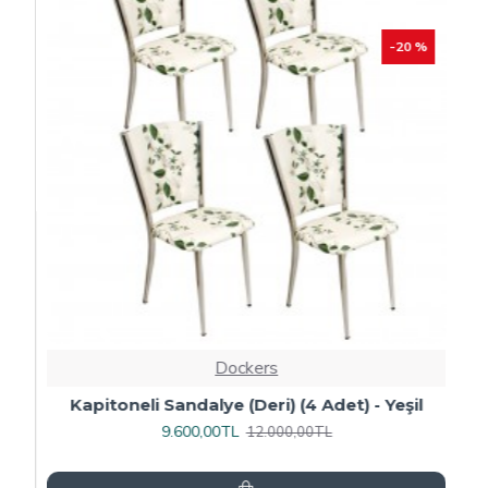
-20 %
Dockers
4
Kapitoneli Sandalye (Deri) (4 Adet) - Yeşil
9.600,00TL
12.000,00TL