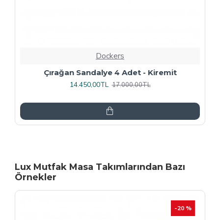
Dockers
Rozhet Sandalye (Kromnikel) (4 Adet
Fiyatıdır) - Kahve
16.000,00TL
20.000,00TL
Lux Mutfak Masa Takımlarından Bazı
Örnekler
-20 %