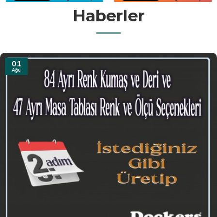
Haberler
31
Tem