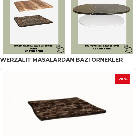
WERZALIT MASALARDAN BAZI ÖRNEKLER
İNDIRIM
-20 %