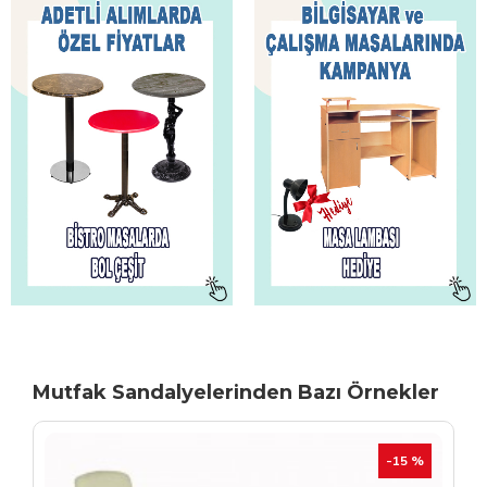
Mutfak Sandalyelerinden Bazı Örnekler
TÜKENIYOR