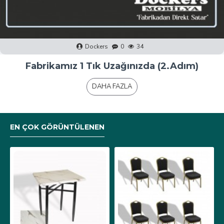
Dockers
0
40
Fabrikamız 1 Tık Uzağınızda (1.Adım)
DAHA FAZLA
EN ÇOK GÖRÜNTÜLENEN