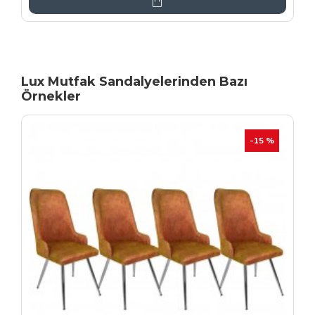
Lux Mutfak Sandalyelerinden Bazı
Örnekler
YENI
İHRAÇ FAZLASI
-20 %