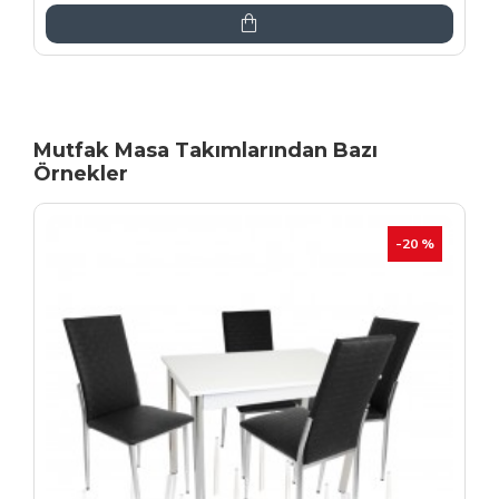
Mutfak Masa Takımlarından Bazı
Örnekler
İNDIRIM
-20 %