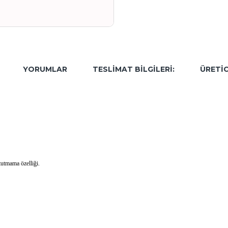
YORUMLAR
TESLIMAT BILGILERI:
ÜRETIC
tutmama özelliği.