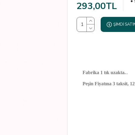
293,00TL
ŞIMDI SATI
Fabrika 1 tık uzakta.
..
Peşin Fiyatına 3 taksit, 1