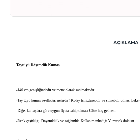
AÇIKLAMA
Taytüyü Döşemelik Kumaş
-140 cm genişliğindedir ve metre olarak satılmaktadır.
-Tay tüyü kumaş özellikleri nelerdir? Kolay temizlenebilir ve silinebilir olması Leke 
-Diğer kumaşlara göre uygun fiyata sahip olması Göze hoş gelmesi.
-Renk çeşitliliği. Dayanıklılık ve sağlamlık. Kullanım rahatlığı Yumuşak dokusu.